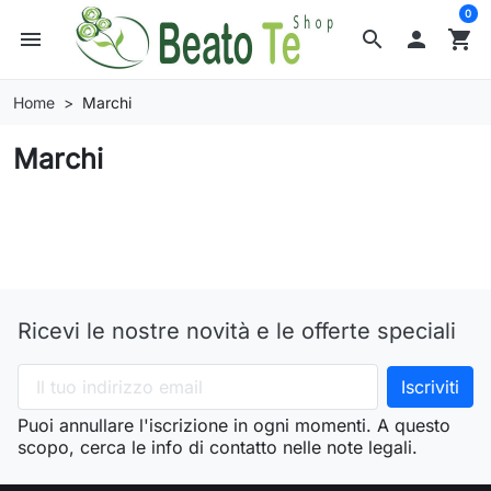
0
menu
search

shopping_cart
Home
Marchi
Marchi
Ricevi le nostre novità e le offerte speciali
Puoi annullare l'iscrizione in ogni momenti. A questo
scopo, cerca le info di contatto nelle note legali.