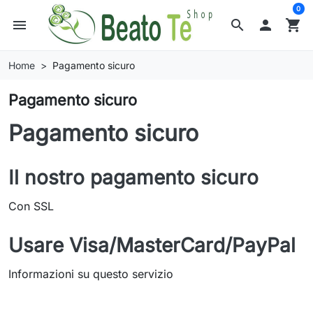
0
menu
search

shopping_cart
Home
Pagamento sicuro
Pagamento sicuro
Pagamento sicuro
Il nostro pagamento sicuro
Con SSL
Usare Visa/MasterCard/PayPal
Informazioni su questo servizio