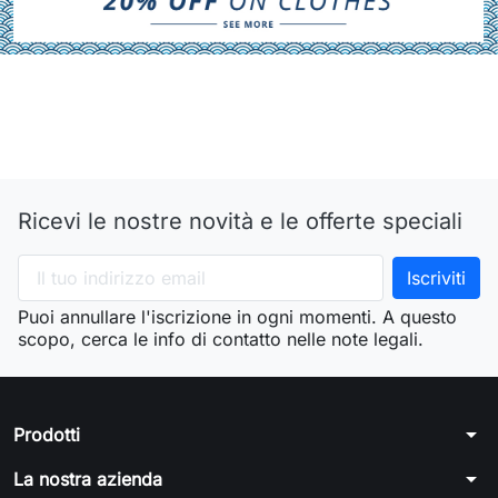
Ricevi le nostre novità e le offerte speciali
Puoi annullare l'iscrizione in ogni momenti. A questo
scopo, cerca le info di contatto nelle note legali.
arrow_drop_down
Prodotti
arrow_drop_down
La nostra azienda