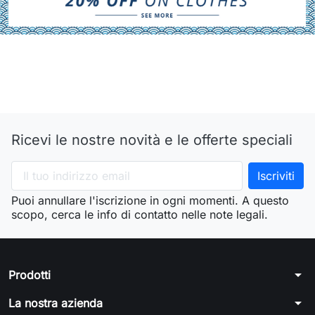
Ricevi le nostre novità e le offerte speciali
Puoi annullare l'iscrizione in ogni momenti. A questo
scopo, cerca le info di contatto nelle note legali.
arrow_drop_down
Prodotti
arrow_drop_down
La nostra azienda