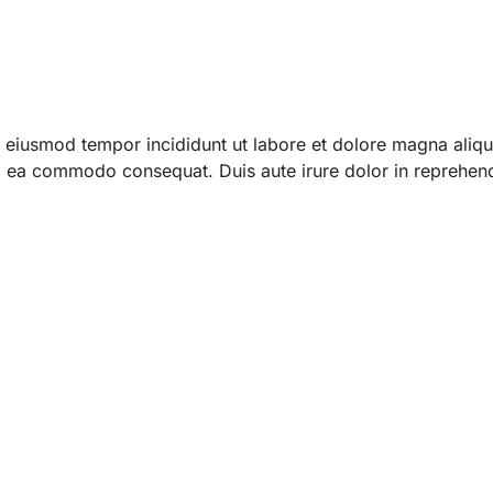
 do eiusmod tempor incididunt ut labore et dolore magna ali
 ex ea commodo consequat. Duis aute irure dolor in reprehend