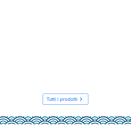

Tutti i prodotti