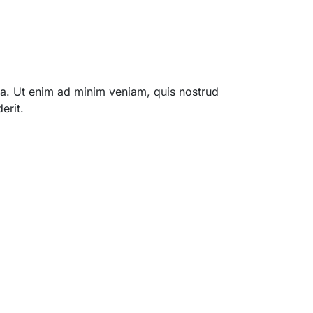
qua. Ut enim ad minim veniam, quis nostrud
erit.