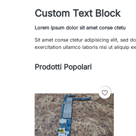
Custom Text Block
Lorem ipsum dolor sit amet conse ctetu
Sit amet conse ctetur adipisicing elit, sed
exercitation ullamco laboris nisi ut aliquip
Prodotti Popolari
favorite_border