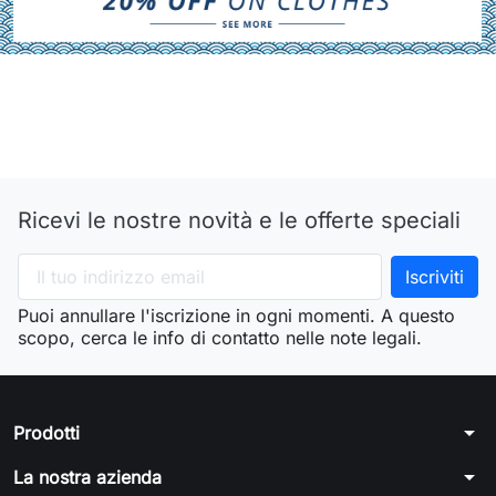
Ricevi le nostre novità e le offerte speciali
Puoi annullare l'iscrizione in ogni momenti. A questo
scopo, cerca le info di contatto nelle note legali.
arrow_drop_down
Prodotti
arrow_drop_down
La nostra azienda