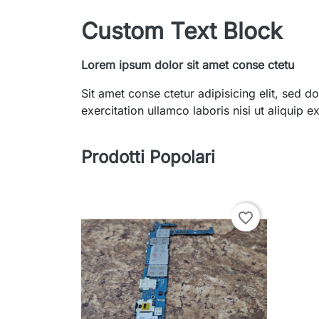
Custom Text Block
Lorem ipsum dolor sit amet conse ctetu
Sit amet conse ctetur adipisicing elit, sed
exercitation ullamco laboris nisi ut aliquip
Prodotti Popolari
favorite_border