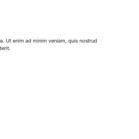
qua. Ut enim ad minim veniam, quis nostrud
erit.