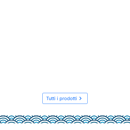

Tutti i prodotti