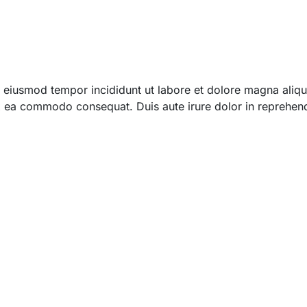
 do eiusmod tempor incididunt ut labore et dolore magna ali
 ex ea commodo consequat. Duis aute irure dolor in reprehend