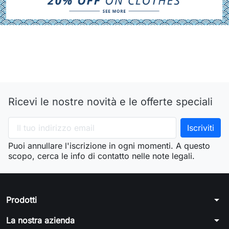
Ricevi le nostre novità e le offerte speciali
Puoi annullare l'iscrizione in ogni momenti. A questo
scopo, cerca le info di contatto nelle note legali.
arrow_drop_down
Prodotti
arrow_drop_down
La nostra azienda