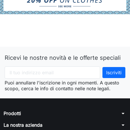
Ricevi le nostre novità e le offerte speciali
Puoi annullare l'iscrizione in ogni momenti. A questo
scopo, cerca le info di contatto nelle note legali.
arrow_drop_down
Prodotti
arrow_drop_down
La nostra azienda