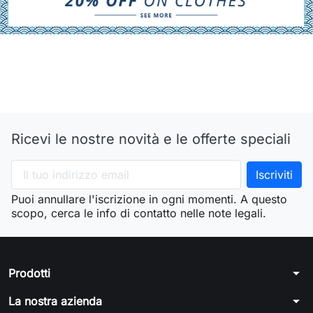
Ricevi le nostre novità e le offerte speciali
Puoi annullare l'iscrizione in ogni momenti. A questo
scopo, cerca le info di contatto nelle note legali.
arrow_drop_down
Prodotti
arrow_drop_down
La nostra azienda