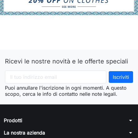
Ricevi le nostre novità e le offerte speciali
Puoi annullare l'iscrizione in ogni momenti. A questo
scopo, cerca le info di contatto nelle note legali.
arrow_drop_down
Prodotti
arrow_drop_down
La nostra azienda