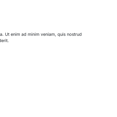
qua. Ut enim ad minim veniam, quis nostrud
erit.