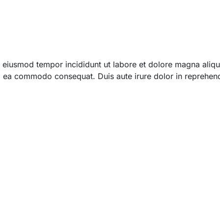
 do eiusmod tempor incididunt ut labore et dolore magna ali
 ex ea commodo consequat. Duis aute irure dolor in reprehend