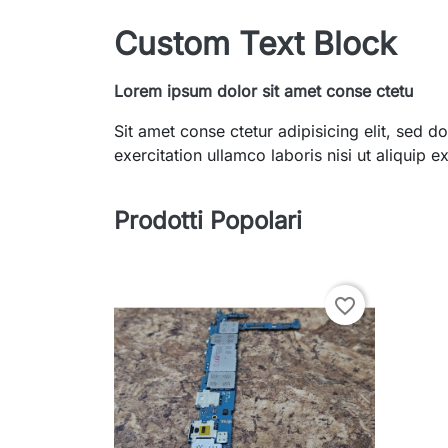
Custom Text Block
Lorem ipsum dolor sit amet conse ctetu
Sit amet conse ctetur adipisicing elit, sed
exercitation ullamco laboris nisi ut aliquip
Prodotti Popolari
favorite_border