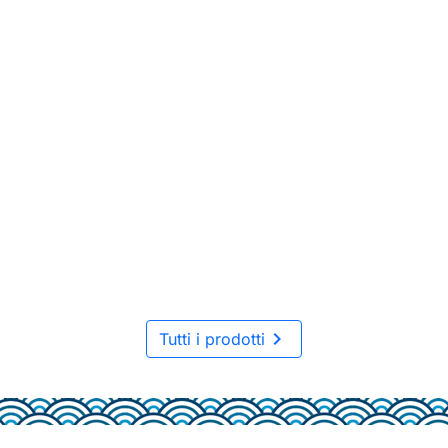

Tutti i prodotti