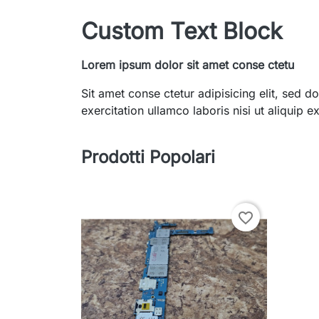
Custom Text Block
Lorem ipsum dolor sit amet conse ctetu
Sit amet conse ctetur adipisicing elit, sed
exercitation ullamco laboris nisi ut aliquip
Prodotti Popolari
favorite_border