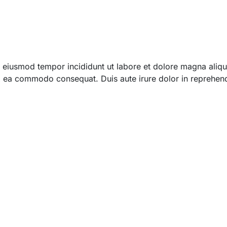
 do eiusmod tempor incididunt ut labore et dolore magna ali
 ex ea commodo consequat. Duis aute irure dolor in reprehend