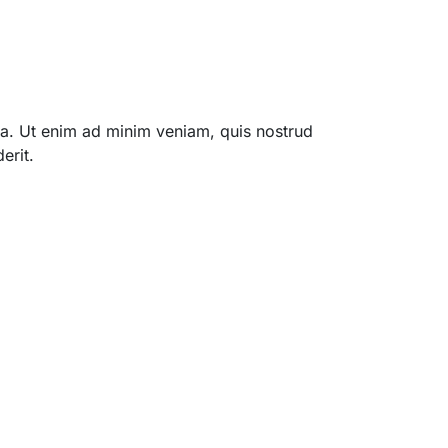
qua. Ut enim ad minim veniam, quis nostrud
erit.