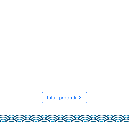

Tutti i prodotti