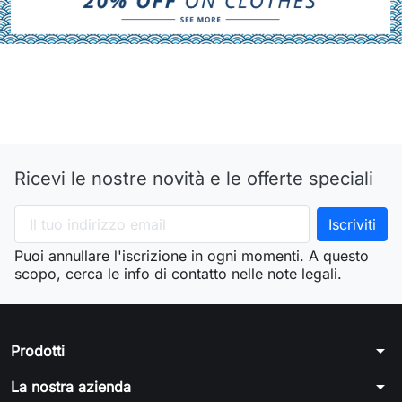
Ricevi le nostre novità e le offerte speciali
Puoi annullare l'iscrizione in ogni momenti. A questo
scopo, cerca le info di contatto nelle note legali.
arrow_drop_down
Prodotti
arrow_drop_down
La nostra azienda