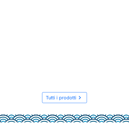

Tutti i prodotti