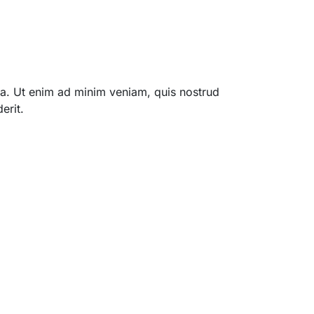
qua. Ut enim ad minim veniam, quis nostrud
erit.