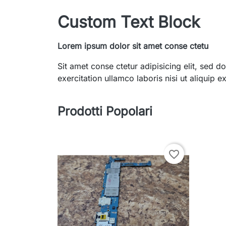
Custom Text Block
Lorem ipsum dolor sit amet conse ctetu
Sit amet conse ctetur adipisicing elit, sed
exercitation ullamco laboris nisi ut aliquip
Prodotti Popolari
favorite_border