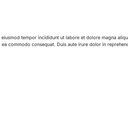
 do eiusmod tempor incididunt ut labore et dolore magna ali
 ex ea commodo consequat. Duis aute irure dolor in reprehend