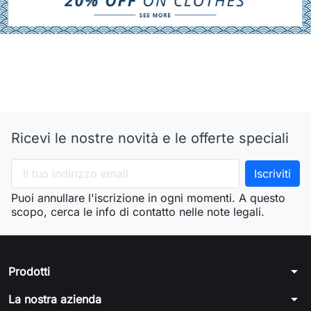
Ricevi le nostre novità e le offerte speciali
Puoi annullare l'iscrizione in ogni momenti. A questo
scopo, cerca le info di contatto nelle note legali.
arrow_drop_down
Prodotti
arrow_drop_down
La nostra azienda