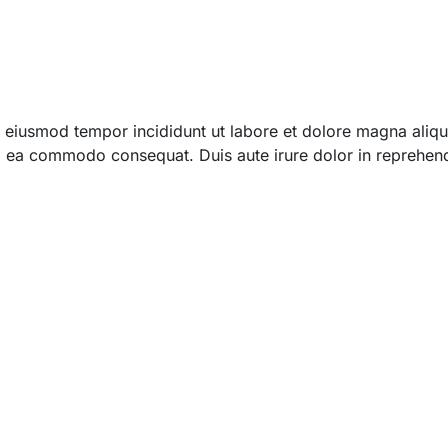
 do eiusmod tempor incididunt ut labore et dolore magna ali
 ex ea commodo consequat. Duis aute irure dolor in reprehend