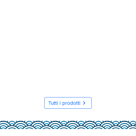

Tutti i prodotti