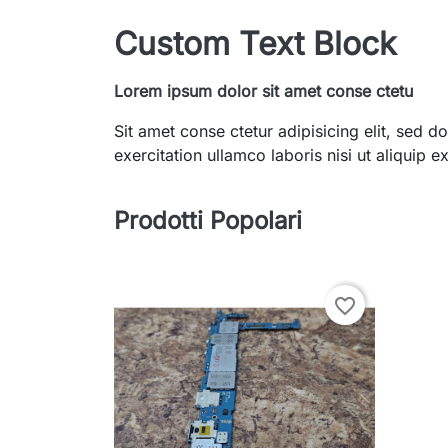
Custom Text Block
Lorem ipsum dolor sit amet conse ctetu
Sit amet conse ctetur adipisicing elit, sed
exercitation ullamco laboris nisi ut aliquip
Prodotti Popolari
favorite_border