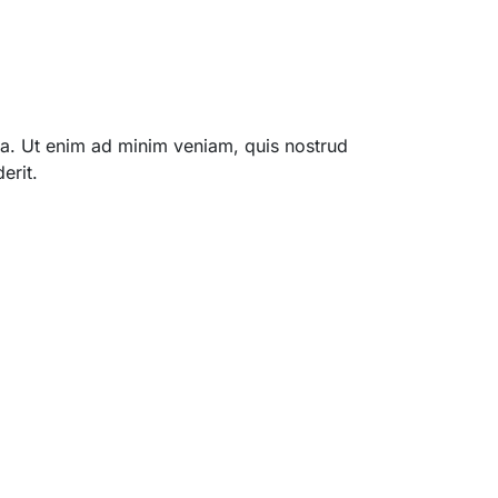
qua. Ut enim ad minim veniam, quis nostrud
erit.