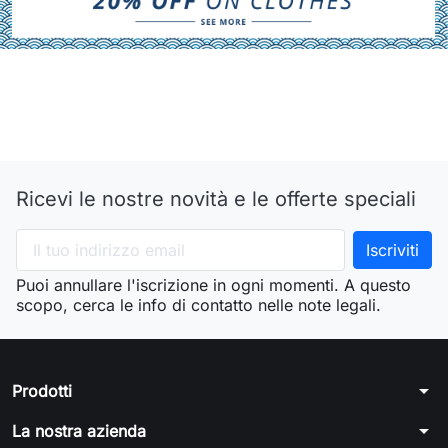
Ricevi le nostre novità e le offerte speciali
Puoi annullare l'iscrizione in ogni momenti. A questo
scopo, cerca le info di contatto nelle note legali.
arrow_drop_down
Prodotti
arrow_drop_down
La nostra azienda