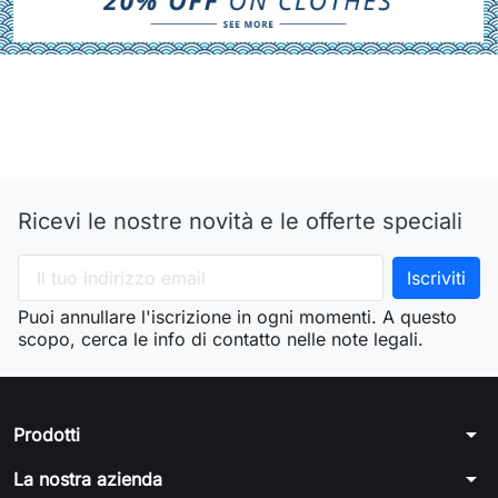
Ricevi le nostre novità e le offerte speciali
Puoi annullare l'iscrizione in ogni momenti. A questo
scopo, cerca le info di contatto nelle note legali.
arrow_drop_down
Prodotti
arrow_drop_down
La nostra azienda