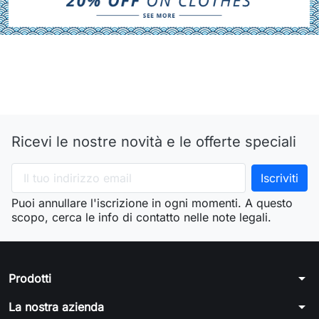
Ricevi le nostre novità e le offerte speciali
Puoi annullare l'iscrizione in ogni momenti. A questo
scopo, cerca le info di contatto nelle note legali.
arrow_drop_down
Prodotti
arrow_drop_down
La nostra azienda