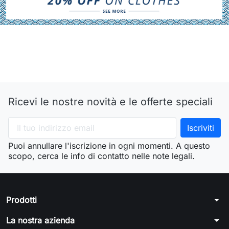
Ricevi le nostre novità e le offerte speciali
Puoi annullare l'iscrizione in ogni momenti. A questo
scopo, cerca le info di contatto nelle note legali.
arrow_drop_down
Prodotti
arrow_drop_down
La nostra azienda