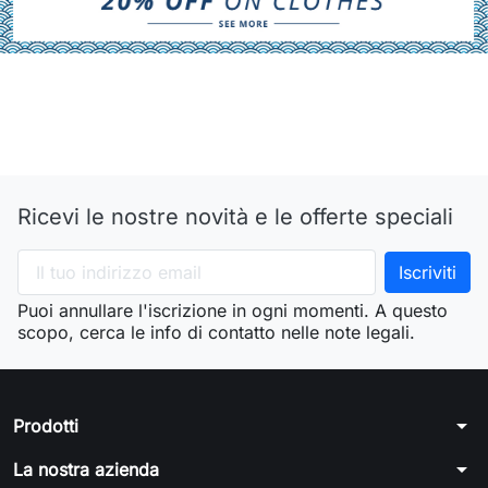
Ricevi le nostre novità e le offerte speciali
Puoi annullare l'iscrizione in ogni momenti. A questo
scopo, cerca le info di contatto nelle note legali.
arrow_drop_down
Prodotti
arrow_drop_down
La nostra azienda