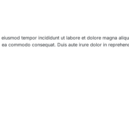
 do eiusmod tempor incididunt ut labore et dolore magna ali
 ex ea commodo consequat. Duis aute irure dolor in reprehend