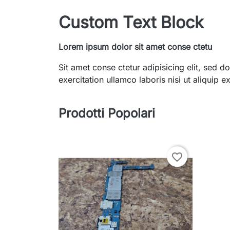
Custom Text Block
Lorem ipsum dolor sit amet conse ctetu
Sit amet conse ctetur adipisicing elit, sed
exercitation ullamco laboris nisi ut aliquip
Prodotti Popolari
favorite_border