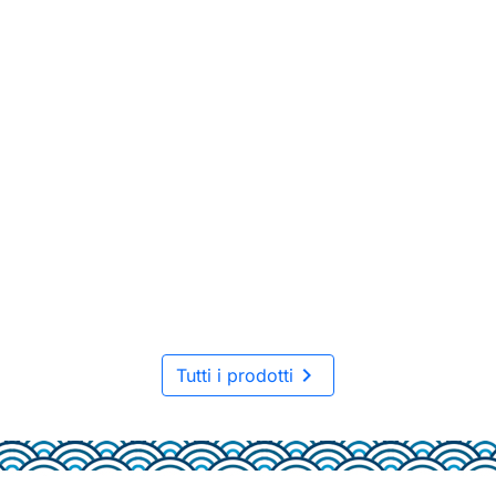

Tutti i prodotti