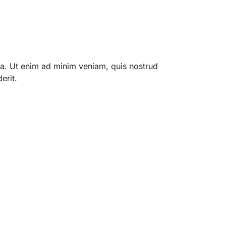
qua. Ut enim ad minim veniam, quis nostrud
erit.