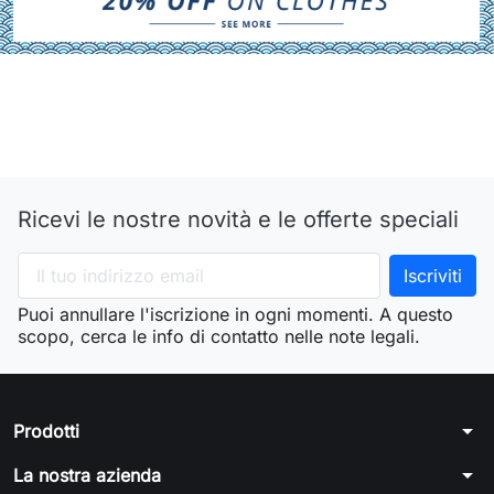
Ricevi le nostre novità e le offerte speciali
Puoi annullare l'iscrizione in ogni momenti. A questo
scopo, cerca le info di contatto nelle note legali.
arrow_drop_down
Prodotti
arrow_drop_down
La nostra azienda