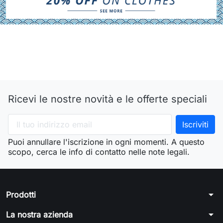
Ricevi le nostre novità e le offerte speciali
Puoi annullare l'iscrizione in ogni momenti. A questo
scopo, cerca le info di contatto nelle note legali.
arrow_drop_down
Prodotti
arrow_drop_down
La nostra azienda